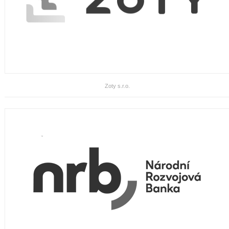
Zoty s.r.o.