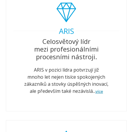
ARIS
Celosvětový lídr
mezi profesionálními
procesními nástroji.
ARIS v pozici lídra potvrzují již
mnoho let nejen tisíce spokojených
zákazníků a stovky úspěšných inovací,
ale především také nezávislá...
více