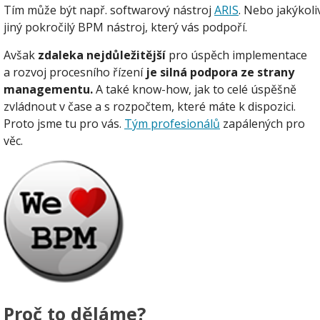
Tím může být např. softwarový nástroj
ARIS
. Nebo jakýkoli
jiný pokročilý BPM nástroj, který vás podpoří.
Avšak
zdaleka nejdůležitější
pro úspěch implementace
a rozvoj procesního řízení
je silná podpora ze strany
managementu.
A také know-how, jak to celé úspěšně
zvládnout v čase a s rozpočtem, které máte k dispozici.
Proto jsme tu pro vás.
Tým profesionálů
zapálených pro
věc.
Proč to děláme?