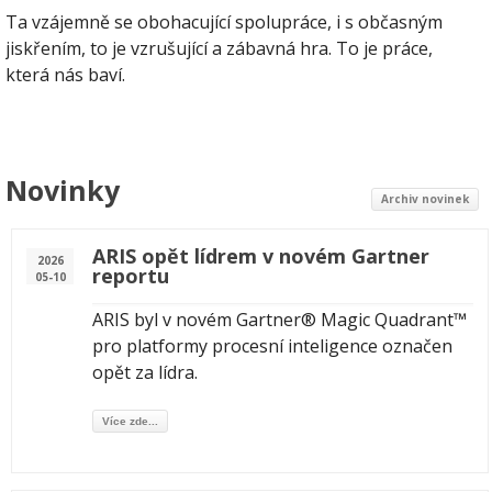
Ta vzájemně se obohacující spolupráce, i s občasným
jiskřením, to je vzrušující a zábavná hra. To je práce,
která nás baví.
Novinky
Archiv novinek
ARIS opět lídrem v novém Gartner
2026
reportu
05-10
ARIS byl v novém Gartner® Magic Quadrant™
pro platformy procesní inteligence označen
opět za lídra.
Více zde...