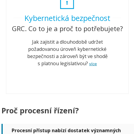
Kybernetická bezpečnost
GRC. Co to je a proč to potřebujete?
Jak zajistit a dlouhodobě udržet
požadovanou úroveň kybernetické
bezpečnosti a zároveň být ve shodě
s platnou legislativou?
více
Proč procesní řízení?
Procesní přístup nabízí dostatek významných