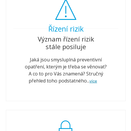
Řízení rizik
Význam řízení rizik
stále posiluje
Jaká jsou smysluplná preventivní
opatření, kterým je třeba se věnovat?
A co to pro Vás znamená? Stručný
přehled toho podstatného...
více