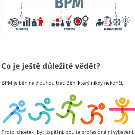
Co je ještě důležité vědět?
BPM je běh na dlouhou trať. Běh, který nikdy nekončí.
Proto, chcete-li být úspěšní, obujte profesionální vybavení.