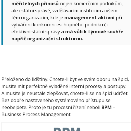
měřitelných přínosů
nejen komerčním podnikům,
ale i státní správě, vzdělávacím institucím a všem
těm organizacím, kde je
management aktivní
při
vytváření konkurenceschopného podniku či
efektivní státní správy
a má vůli k týmové souhře
napříč organizační strukturou.
Přeloženo do lidštiny. Chcete-li být ve svém oboru na špici,
musíte mít perfektně vyladěné interní procesy a postupy.
A musíte je neustále zlepšovat, chcete-li se na špici udržet.
Bez dobře nastaveného systémového přístupu se
neobejdete. Proto je tu procesní řízení neboli
BPM
–
Business Process Management.