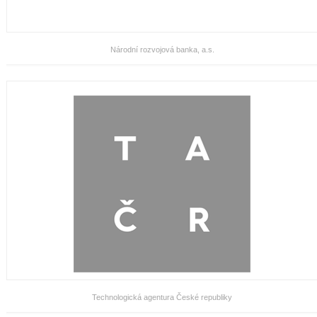
Národní rozvojová banka, a.s.
Technologická agentura České republiky