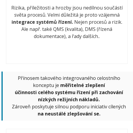
Rizika, příležitosti a hrozby jsou nedílnou součástí
světa procesů. Velmi důležitá je proto vzájemná
integrace systémů řízení.
Nejen procesů a rizik.
Ale např. také QMS (kvalita), DMS (řízená
dokumentace), a řady dalších..
Přínosem takového integrovaného celostního
konceptu je
měřitelné zlepšení
účinnosti celého systému řízení při zachování
nízkých režijních nákladů.
Zároveň poskytuje silnou podporu iniciativ cílených
na neustálé zlepšování se.